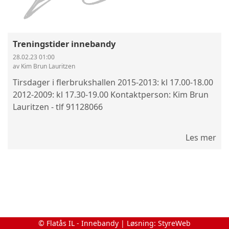
Treningstider innebandy
28.02.23 01:00
av Kim Brun Lauritzen
Tirsdager i flerbrukshallen 2015-2013: kl 17.00-18.00
2012-2009: kl 17.30-19.00 Kontaktperson: Kim Brun
Lauritzen - tlf 91128066
Les mer
© Flatås IL - Innebandy | Løsning:
StyreWeb