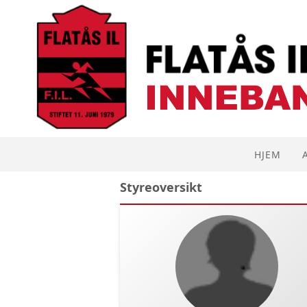
HJEM
Styreoversikt