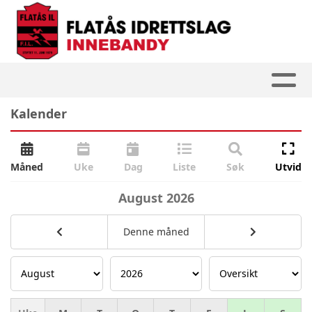
Kalender
Måned
Uke
Dag
Liste
Søk
Utvid
August
2026
Denne måned